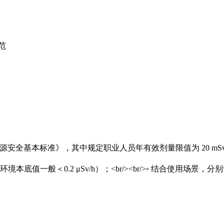
范
防护与辐射源安全基本标准》，其中规定职业人员年有效剂量限值为 20 
常规环境本底值一般＜0.2 μSv/h）；<br/><br/>◦ 结合