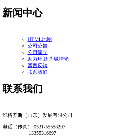
新闻中心
HTML地图
公司公告
公司简介
助力环卫 为城增光
留言反馈
联系我们
联系我们
维格罗斯（山东）发展有限公司
电话（传真）:0531-55558297
13355316697