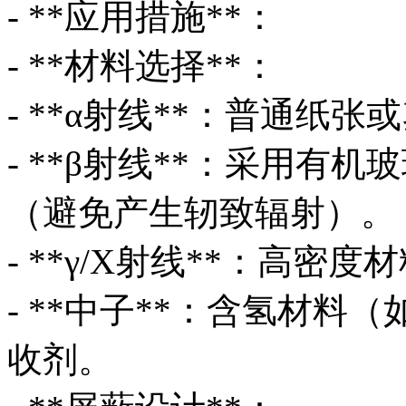
- **应用措施**：
- **材料选择**：
- **α射线**：普通纸
- **β射线**：采用有
（避免产生轫致辐射）。
- **γ/X射线**：高
- **中子**：含氢材料
收剂。