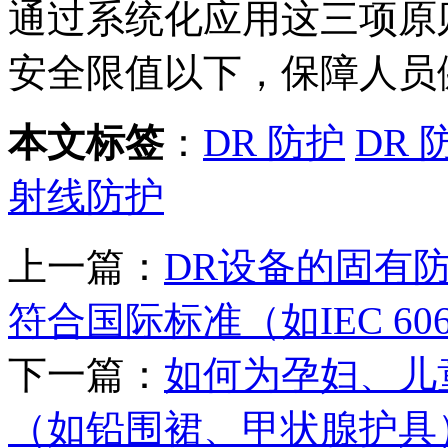
通过系统化应用这三项原
安全限值以下，保障人员
本文标签
：
DR 防护
DR 
射线防护
上一篇：
DR设备的固有
符合国际标准（如IEC 6060
下一篇：
如何为孕妇、儿
（如铅围裙、甲状腺护具