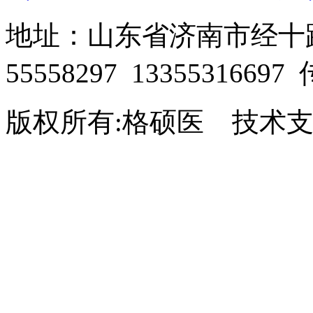
地址：山东省济南市经十路28
55558297 13355316697
版权所有:格硕医 技术