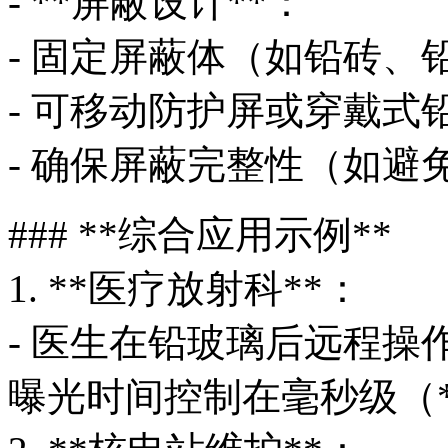
- **屏蔽设计**：
- 固定屏蔽体（如铅砖、
- 可移动防护屏或穿戴式
- 确保屏蔽完整性（如避
### **综合应用示例**
1. **医疗放射科**：
- 医生在铅玻璃后远程操作
曝光时间控制在毫秒级（*