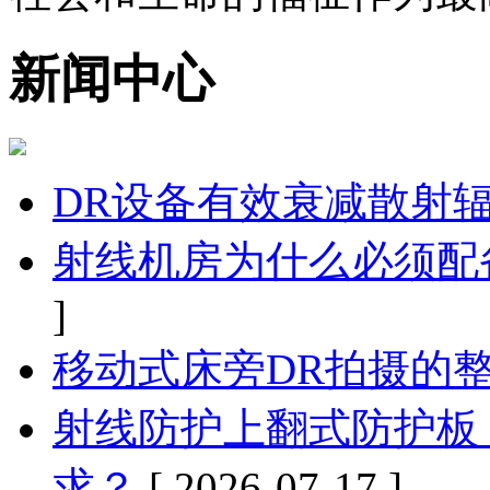
新闻中心
DR设备有效衰减散射
射线机房为什么必须配
]
移动式床旁DR拍摄的
射线防护上翻式防护板
求？
[ 2026-07-17 ]