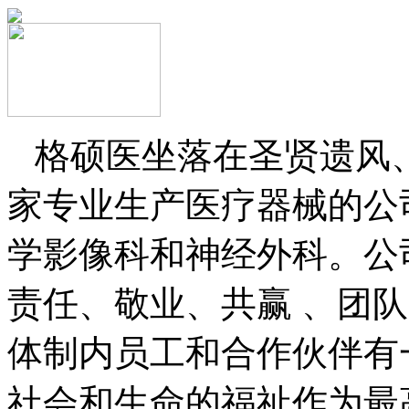
格硕医坐落在圣贤遗风
家专业生产医疗器械的公
学影像科和神经外科。公
责任、敬业、共赢 、团
体制内员工和合作伙伴有
社会和生命的福祉作为最