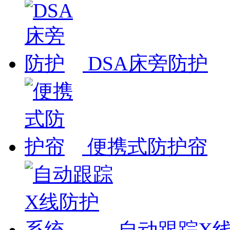
DSA床旁防护
便携式防护帘
自动跟踪X