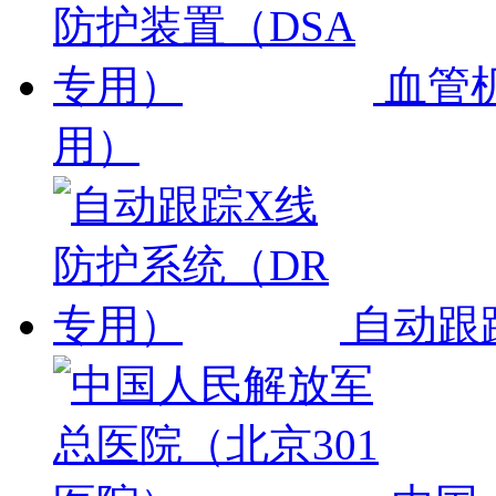
血管
用）
自动跟