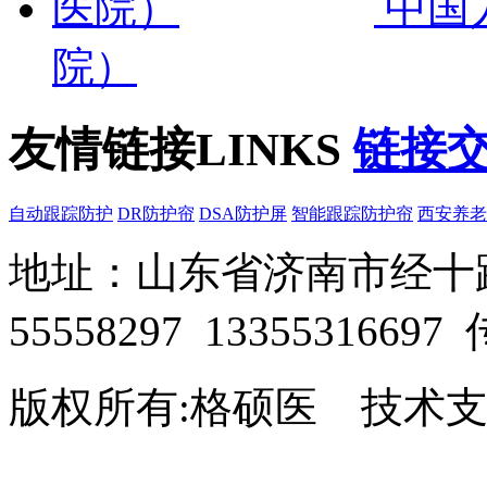
中国
院）
友情链接
LINKS
链接交换
自动跟踪防护
DR防护帘
DSA防护屏
智能跟踪防护帘
西安养老
地址：山东省济南市经十路28
55558297 13355316697
版权所有:格硕医 技术