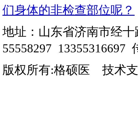
们身体的非检查部位呢？
地址：山东省济南市经十路28
55558297 13355316697
版权所有:格硕医 技术