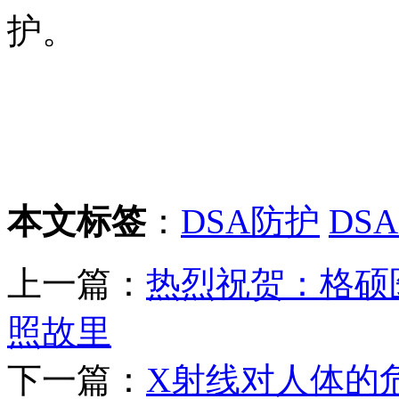
护。
本文标签
：
DSA防护
DS
上一篇：
热烈祝贺：格硕
照故里
下一篇：
X射线对人体的