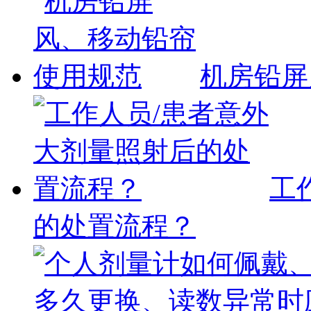
机房铅屏
工
的处置流程？