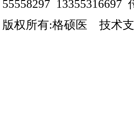
55558297 13355316697
版权所有:格硕医 技术