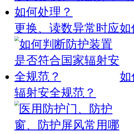
更换、读数异常时应如
如
辐射安全规范？