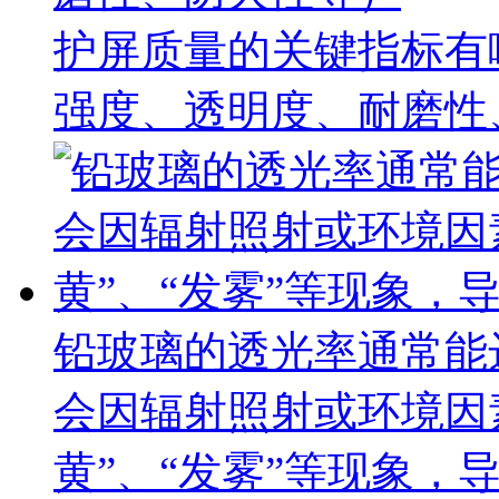
护屏质量的关键指标有
强度、透明度、耐磨性
铅玻璃的透光率通常能
会因辐射照射或环境因
黄”、“发雾”等现象，