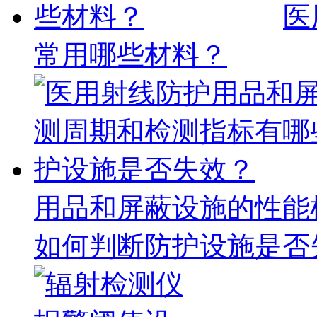
医
常用哪些材料？
用品和屏蔽设施的性能
如何判断防护设施是否