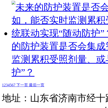
的防护装置是否会集成
监测累积受照剂量、或
护”？
1
2
3
4
5
6
7
下一页
最后一页
地址：山东省济南市经十路28