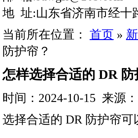
地 址:山东省济南市经十路
当前所在位置：
首页
»
新
防护帘？
怎样选择合适的 DR 
时间：2024-10-15 来源
选择合适的 DR 防护帘