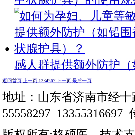
感人群提供额外防护（
返回首页
上一页
1
2
3
4
5
6
7
下一页
最后一页
地址：山东省济南市经十路28
55558297 13355316697
版权所有:格硕医 技术