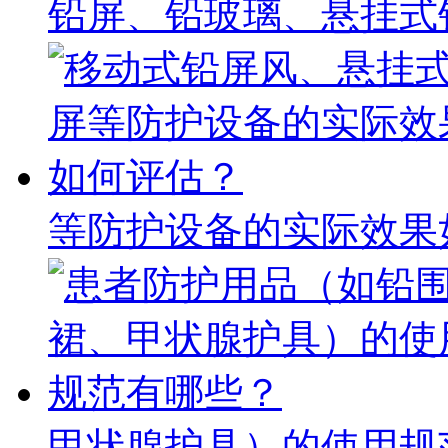
铅屏、铅玻璃、悬挂式铅
等防护设备的实际效果
甲状腺护具）的使用规