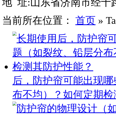
地 址:山东省济南市经十路
当前所在位置：
首页
»
T
后，防护帘可能出现哪
布不均）？如何定期检